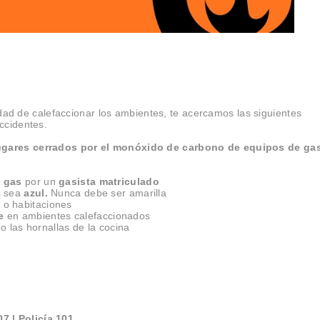
idad de calefaccionar los ambientes, te acercamos las siguientes
ccidentes.
ugares cerrados por el monóxido de carbono de equipos de ga
e gas
por un
gasista matriculado
s sea
azul.
Nunca debe ser amarilla
o habitaciones
e
en ambientes calefaccionados
o las hornallas de la cocina
7 | Policía 101