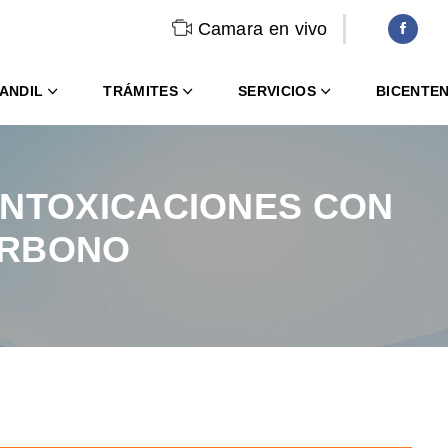
Camara en vivo
ANDIL
TRÁMITES
SERVICIOS
BICENTE
INTOXICACIONES CON
ARBONO