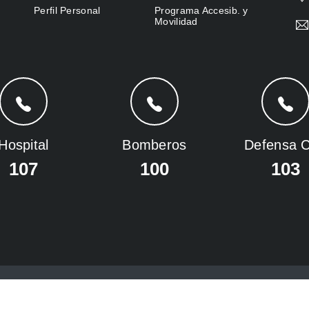
Perfil Personal
Programa Accesib. y
Movilidad
Hospital
Bomberos
Defensa Ci
107
100
103
dad de Tandil.