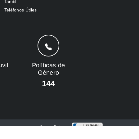
Tandil
Teléfonos Útiles
vil
Políticas de
Género
144
Desarrollado por: