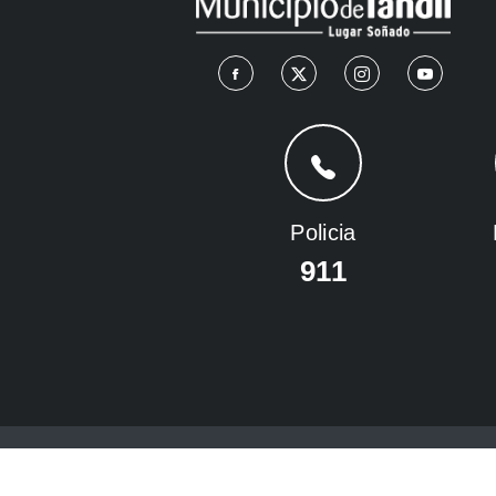
Policia
911
© 2026 Todos los derechos reservados Municipali