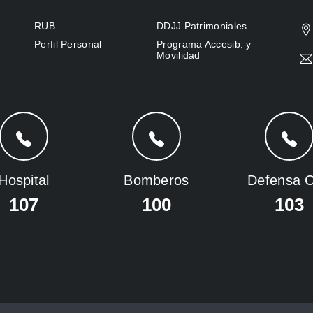
RUB
DDJJ Patrimoniales
Perfil Personal
Programa Accesib. y
Movilidad
Hospital
Bomberos
Defensa Ci
107
100
103