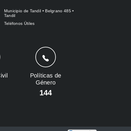
Municipio de Tandil • Belgrano 485 •
Tandil
Teléfonos Útiles
vil
Políticas de
Género
144