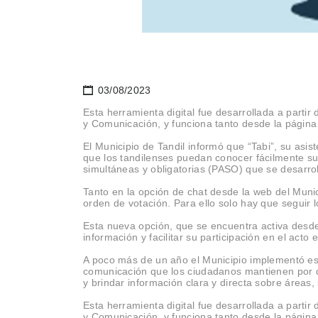
03/08/2023
Esta herramienta digital fue desarrollada a partir
y Comunicación, y funciona tanto desde la págin
El Municipio de Tandil informó que “Tabi”, su asi
que los tandilenses puedan conocer fácilmente su 
simultáneas y obligatorias (PASO) que se desarro
Tanto en la opción de chat desde la web del Muni
orden de votación. Para ello solo hay que seguir
Esta nueva opción, que se encuentra activa desde
información y facilitar su participación en el acto 
A poco más de un año el Municipio implementó este
comunicación que los ciudadanos mantienen por d
y brindar información clara y directa sobre áreas
Esta herramienta digital fue desarrollada a partir
y Comunicación, y funciona tanto desde la página