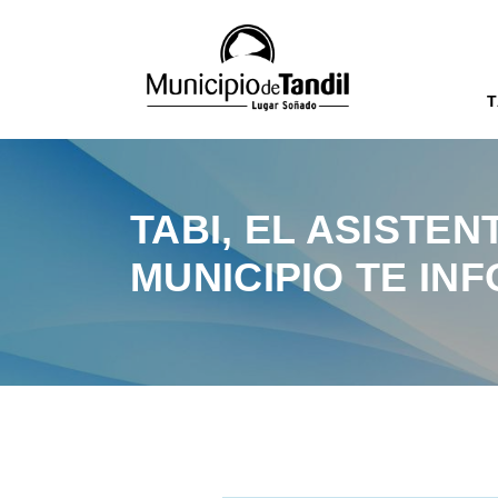
T
TABI, EL ASISTEN
MUNICIPIO TE IN