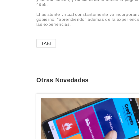
4955.
El asistente virtual constantemente va incorporan
gobierno, “aprendiendo” además de la experiencia 
las experiencias.
TABI
Otras Novedades