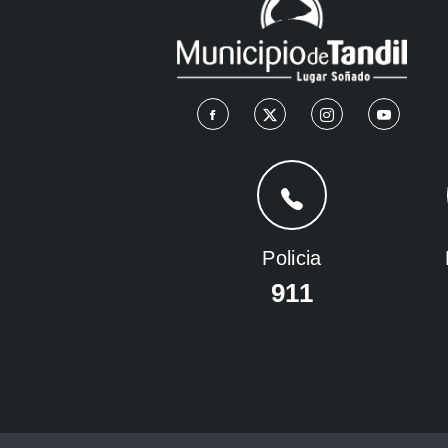
Policia
911