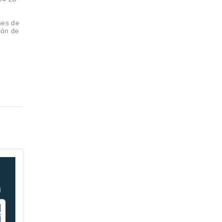
nes de
ión de