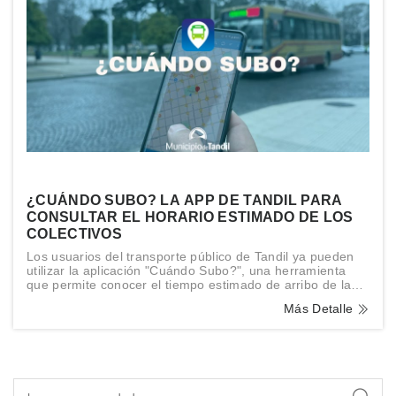
¿CUÁNDO SUBO? LA APP DE TANDIL PARA
CONSULTAR EL HORARIO ESTIMADO DE LOS
COLECTIVOS
Los usuarios del transporte público de Tandil ya pueden
utilizar la aplicación "Cuándo Subo?", una herramienta
que permite conocer el tiempo estimado de arribo de las
distintas líneas de colectivos a cada una de las paradas
Más Detalle
de la ciudad.