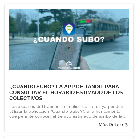
¿CUÁNDO SUBO? LA APP DE TANDIL PARA
CONSULTAR EL HORARIO ESTIMADO DE LOS
COLECTIVOS
Los usuarios del transporte público de Tandil ya pueden
utilizar la aplicación "Cuándo Subo?", una herramienta
que permite conocer el tiempo estimado de arribo de las
distintas líneas de colectivos a cada una de las paradas
Más Detalle
de la ciudad.