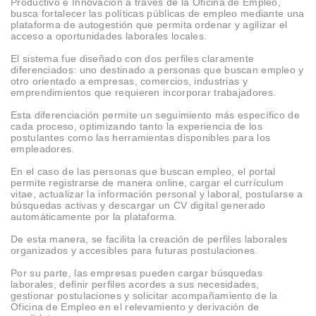
Productivo e Innovación a través de la Oficina de Empleo,
busca fortalecer las políticas públicas de empleo mediante una
plataforma de autogestión que permita ordenar y agilizar el
acceso a oportunidades laborales locales.
El sistema fue diseñado con dos perfiles claramente
diferenciados: uno destinado a personas que buscan empleo y
otro orientado a empresas, comercios, industrias y
emprendimientos que requieren incorporar trabajadores.
Esta diferenciación permite un seguimiento más específico de
cada proceso, optimizando tanto la experiencia de los
postulantes como las herramientas disponibles para los
empleadores.
En el caso de las personas que buscan empleo, el portal
permite registrarse de manera online, cargar el currículum
vitae, actualizar la información personal y laboral, postularse a
búsquedas activas y descargar un CV digital generado
automáticamente por la plataforma.
De esta manera, se facilita la creación de perfiles laborales
organizados y accesibles para futuras postulaciones.
Por su parte, las empresas pueden cargar búsquedas
laborales, definir perfiles acordes a sus necesidades,
gestionar postulaciones y solicitar acompañamiento de la
Oficina de Empleo en el relevamiento y derivación de