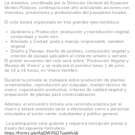
La iniciativa, coordinada por la Dirección General de Espacios
Verdes Públicos, continuará este año articulando acciones con
viveristas, productores y profesionales del paisajismo locales.
El ciclo estará organizado en tres grandes ejes temáticos:
Jardinería y Producción: producción y reproducción vegetal,
compostaje y suelo vivo.
Arbolado y Ciudad: poda y manejo responsable, sanidad
vegetal.
Diseño y Paisaje: diseño de jardines, composición vegetal y
criterios de paisaje aplicados al contexto urbano y serrano.
El primer encuentro del ciclo será sobre “Producción Vegetal y
Manejo de Vivero” y se realizará el próximo lunes 1 de junio,
de 14 a 16 horas, en Vivero Verellen.
Durante la jornada se trabajará sobre producción de plantas
ornamentales, reproducción por esquejes, manejo técnico de
vivero, organización productiva, criterios de calidad vegetal y
preparación de plantas para comercialización.
Además, el encuentro incluirá una recorrida práctica por el
vivero y estará orientado tanto a aficionados como a personas
vinculadas al sector verde, estudiantes y público general.
La participación será gratuita y requerirá inscripción previa a
través del siguiente formulario:
https://forms.gle/AgDWX5QTuwikfxij6